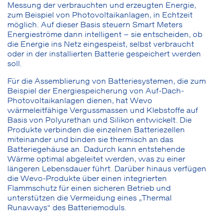
Messung der verbrauchten und erzeugten Energie,
zum Beispiel von Photovoltaikanlagen, in Echtzeit
möglich. Auf dieser Basis steuern Smart Meters
Energieströme dann intelligent – sie entscheiden, ob
die Energie ins Netz eingespeist, selbst verbraucht
oder in der installierten Batterie gespeichert werden
soll.
Für die Assemblierung von Batteriesystemen, die zum
Beispiel der Energiespeicherung von Auf-Dach-
Photovoltaikanlagen dienen, hat Wevo
wärmeleitfähige Vergussmassen und Klebstoffe auf
Basis von Polyurethan und Silikon entwickelt. Die
Produkte verbinden die einzelnen Batteriezellen
miteinander und binden sie thermisch an das
Batteriegehäuse an. Dadurch kann entstehende
Wärme optimal abgeleitet werden, was zu einer
längeren Lebensdauer führt. Darüber hinaus verfügen
die Wevo-Produkte über einen integrierten
Flammschutz für einen sicheren Betrieb und
unterstützen die Vermeidung eines „Thermal
Runaways“ des Batteriemoduls.