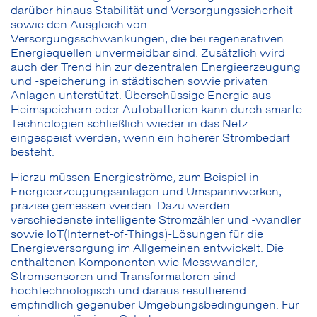
darüber hinaus Stabilität und Versorgungssicherheit
sowie den Ausgleich von
Versorgungsschwankungen, die bei regenerativen
Energiequellen unvermeidbar sind. Zusätzlich wird
auch der Trend hin zur dezentralen Energieerzeugung
und -speicherung in städtischen sowie privaten
Anlagen unterstützt. Überschüssige Energie aus
Heimspeichern oder Autobatterien kann durch smarte
Technologien schließlich wieder in das Netz
eingespeist werden, wenn ein höherer Strombedarf
besteht.
Hierzu müssen Energieströme, zum Beispiel in
Energieerzeugungsanlagen und Umspannwerken,
präzise gemessen werden. Dazu werden
verschiedenste intelligente Stromzähler und -wandler
sowie IoT(Internet-of-Things)-Lösungen für die
Energieversorgung im Allgemeinen entwickelt. Die
enthaltenen Komponenten wie Messwandler,
Stromsensoren und Transformatoren sind
hochtechnologisch und daraus resultierend
empfindlich gegenüber Umgebungsbedingungen. Für