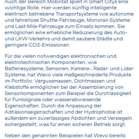
Auch der Bereich Mobilität spielt in Smart Citys eine
wichtige Rolle. Hier werden künftig intelligente
elektrisch betriebene Transportsysteme wie autonome
und fahrerlose Shuttle-Fahrzeuge, Monorail-Systeme
und Last-Mile-Fahrzeuge zum Einsatz kommen. Sie
ermöglichen eine erhebliche Reduzierung des Auto-
und LKW-Verkehrs und damit saubere Städte und
geringere CO2-Emissionen.
Für die vielen notwendigen elektronischen und
elektrotechnischen Komponenten, wie
Batteriesysteme, Sensoren, Kamera-, Radar- und Lidar-
Systeme, hat Wevo viele maßgeschneiderte Produkte
im Portfolio: Vergussmassen, Dichtmassen und
Klebstoffe ermöglichen bei der Assemblierung von
Sensorkomponenten zum Beispiel die Durchlässigkeit
für Funksignale oder wasserabweisende
Eigenschaften. Durch die Anpassung der
Adhäsionseigenschaften und der Hydrophobie ist
außerdem ein zuverlässiges Abdichten und Versiegeln
sichergestellt, was für einen sicheren Betrieb sorgt.
Neben den genannten Beispielen hat Wevo bereits