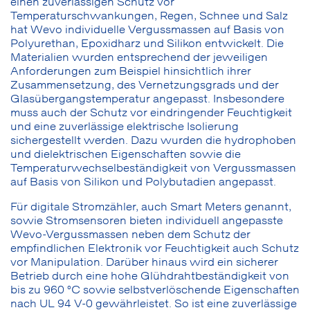
einen zuverlässigen Schutz vor
Temperaturschwankungen, Regen, Schnee und Salz
hat Wevo individuelle Vergussmassen auf Basis von
Polyurethan, Epoxidharz und Silikon entwickelt. Die
Materialien wurden entsprechend der jeweiligen
Anforderungen zum Beispiel hinsichtlich ihrer
Zusammensetzung, des Vernetzungsgrads und der
Glasübergangstemperatur angepasst. Insbesondere
muss auch der Schutz vor eindringender Feuchtigkeit
und eine zuverlässige elektrische Isolierung
sichergestellt werden. Dazu wurden die hydrophoben
und dielektrischen Eigenschaften sowie die
Temperaturwechselbeständigkeit von Vergussmassen
auf Basis von Silikon und Polybutadien angepasst.
Für digitale Stromzähler, auch Smart Meters genannt,
sowie Stromsensoren bieten individuell angepasste
Wevo-Vergussmassen neben dem Schutz der
empfindlichen Elektronik vor Feuchtigkeit auch Schutz
vor Manipulation. Darüber hinaus wird ein sicherer
Betrieb durch eine hohe Glühdrahtbeständigkeit von
bis zu 960 °C sowie selbstverlöschende Eigenschaften
nach UL 94 V-0 gewährleistet. So ist eine zuverlässige