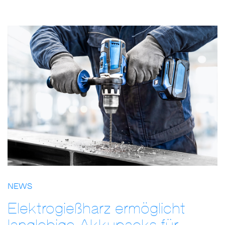
NEWS
Elektrogießharz ermöglicht