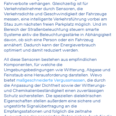
Fahrverbote verhängen. Gleichzeitig ist für
Verkehrsteilnehmer durch Sensoren, die
Verkehrsdichte und Geschwindigkeit der Fahrzeuge
messen, eine intelligente Verkehrsführung vorbei am
Stau zum nächsten freien Parkplatz möglich. Und im
Bereich der Straßenbeleuchtung steuern smarte
Systeme aktiv die Beleuchtungsstärke in Abhängigkeit
davon, ob sich eine Person oder ein Fahrzeug
annähert. Dadurch kann der Energieverbrauch
optimiert und damit reduziert werden.
All diese Sensoren bestehen aus empfindlichen
Komponenten, für welche die
Umgebungsbedingungen wie Witterung, Abgase und
Feinstaub eine Herausforderung darstellen. Wevo
bietet
maßgeschneiderte Vergussmassen
, die durch
die Anpassung der Dichtheit sowie der Witterungs-
und Chemikalienbeständigkeit einen zuverlässigen
Schutz sicherstellen. Die speziellen dielektrischen
Eigenschaften stellen außerdem eine sichere und
ungestörte Signalübertragung an die
Empfangsstationen und folglich die zeitnahe