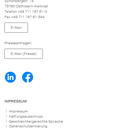
Schönbergstr. 14
73760 Ostfildern-Kemnat
Telefon +49 711 167 61-0
Fax +49 711 167 61-544
E-Mail
Presseanfragen:
E-Mail (Presse)
IMPRESSUM
Impressum
Haftungsausschluss
Geschlechtergerechte Sprache
Datenschutzerklärung