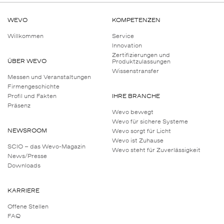
WEVO
KOMPETENZEN
Willkommen
Service
Innovation
Zertifizierungen und
ÜBER WEVO
Produktzulassungen
Wissenstransfer
Messen und Veranstaltungen
Firmengeschichte
Profil und Fakten
IHRE BRANCHE
Präsenz
Wevo bewegt
Wevo für sichere Systeme
NEWSROOM
Wevo sorgt für Licht
Wevo ist Zuhause
SCIO – das Wevo-Magazin
Wevo steht für Zuverlässigkeit
News/Presse
Downloads
KARRIERE
Offene Stellen
FAQ