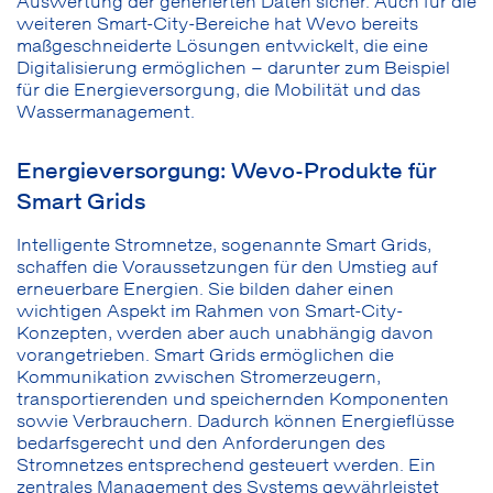
Auswertung der generierten Daten sicher. Auch für die
weiteren Smart-City-Bereiche hat Wevo bereits
maßgeschneiderte Lösungen entwickelt, die eine
Digitalisierung ermöglichen – darunter zum Beispiel
für die Energieversorgung, die Mobilität und das
Wassermanagement.
Energieversorgung: Wevo-Produkte für
Smart Grids
Intelligente Stromnetze, sogenannte Smart Grids,
schaffen die Voraussetzungen für den Umstieg auf
erneuerbare Energien. Sie bilden daher einen
wichtigen Aspekt im Rahmen von Smart-City-
Konzepten, werden aber auch unabhängig davon
vorangetrieben. Smart Grids ermöglichen die
Kommunikation zwischen Stromerzeugern,
transportierenden und speichernden Komponenten
sowie Verbrauchern. Dadurch können Energieflüsse
bedarfsgerecht und den Anforderungen des
Stromnetzes entsprechend gesteuert werden. Ein
zentrales Management des Systems gewährleistet