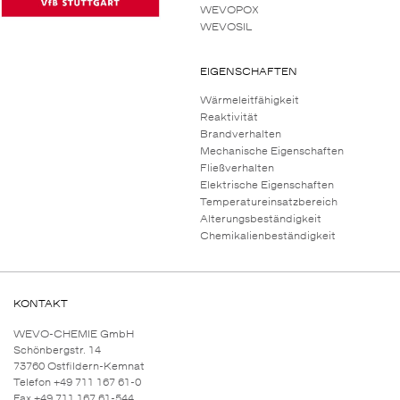
WEVOPOX
WEVOSIL
EIGENSCHAFTEN
Wärmeleitfähigkeit
Reaktivität
Brandverhalten
Mechanische Eigenschaften
Fließverhalten
Elektrische Eigenschaften
Temperatureinsatzbereich
Alterungsbeständigkeit
Chemikalienbeständigkeit
KONTAKT
WEVO-CHEMIE GmbH
Schönbergstr. 14
73760 Ostfildern-Kemnat
Telefon +49 711 167 61-0
Fax +49 711 167 61-544