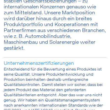
stabilen Geschäftsbeziehungen – zu
internationalen Konzernen genauso wie
zum Mittelstand. Unsere Marktposition
wird darüber hinaus durch ein breites
Produktportfolio und Kooperationen mit
Partnerfirmen aus verschiedenen Branchen,
wie z. B. Automobilindustrie,
Maschinenbau und Solarenergie weiter
gestärkt.
Unternehmenszertifizierungen
Entscheidend für die Bewertung eines Produktes ist
seine Qualität. Unsere Produktentwicklung und
Produktion beinhalten deshalb umfangreiche
Qualitätskontrollen. Damit stellen wir sicher, dass bei
jedem Produkt das Material den geforderten
Qualitätskriterien entspricht. Aber das war uns nicht
genug. Wir haben ein Qualitätsmanagementsystem
nach anerkannten internationalen Standards wie der