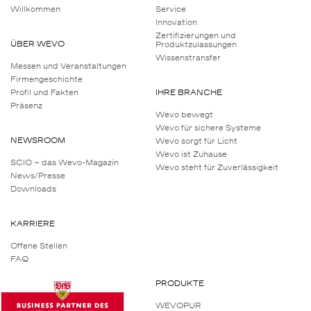
Willkommen
Service
Innovation
Zertifizierungen und
ÜBER WEVO
Produktzulassungen
Wissenstransfer
Messen und Veranstaltungen
Firmengeschichte
Profil und Fakten
IHRE BRANCHE
Präsenz
Wevo bewegt
Wevo für sichere Systeme
NEWSROOM
Wevo sorgt für Licht
Wevo ist Zuhause
SCIO – das Wevo-Magazin
Wevo steht für Zuverlässigkeit
News/Presse
Downloads
KARRIERE
Offene Stellen
FAQ
PRODUKTE
WEVOPUR