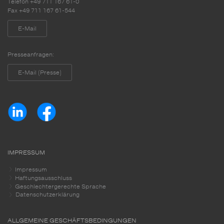
Telefon +49 711 167 61-0
Fax +49 711 167 61-544
E-Mail
Presseanfragen:
E-Mail (Presse)
IMPRESSUM
Impressum
Haftungsausschluss
Geschlechtergerechte Sprache
Datenschutzerklärung
ALLGEMEINE GESCHÄFTSBEDINGUNGEN