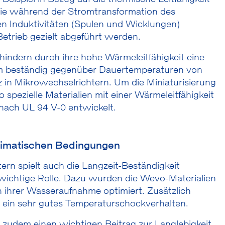
ie während der Stromtransformation des
en Induktivitäten (Spulen und Wicklungen)
 Betrieb gezielt abgeführt werden.
hindern durch ihre hohe Wärmeleitfähigkeit eine
em beständig gegenüber Dauertemperaturen von
z in Mikrowechselrichtern. Um die Miniaturisierung
pezielle Materialien mit einer Wärmeleitfähigkeit
ach UL 94 V-0 entwickelt.
 klimatischen Bedingungen
ern spielt auch die Langzeit-Beständigkeit
wichtige Rolle. Dazu wurden die Wevo-Materialien
ch ihrer Wasseraufnahme optimiert. Zusätzlich
 ein sehr gutes Temperaturschockverhalten.
n zudem einen wichtigen Beitrag zur Langlebigkeit