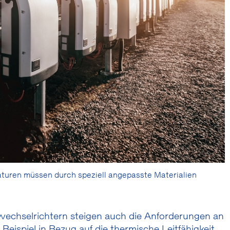
turen müssen durch speziell angepasste Materialien
rwechselrichtern steigen auch die Anforderungen an
Beispiel in Bezug auf die thermische Leitfähigkeit