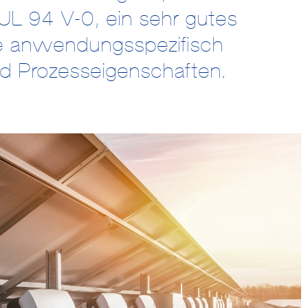
UL 94 V-0, ein sehr gutes
 anwendungsspezifisch
nd Prozesseigenschaften.