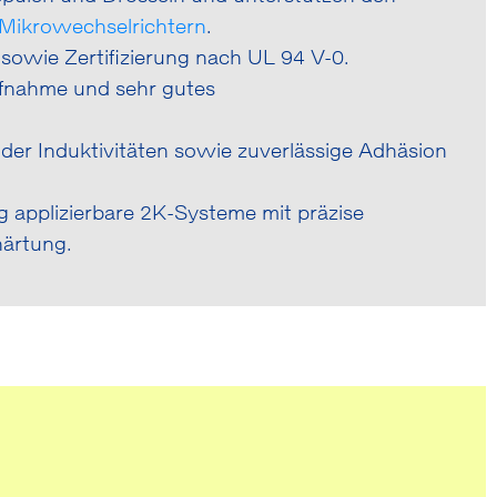
Mikrowechselrichtern
.
sowie Zertifizierung nach UL 94 V-0.
ufnahme und sehr gutes
 der Induktivitäten sowie zuverlässige Adhäsion
ig applizierbare 2K-Systeme mit präzise
härtung.