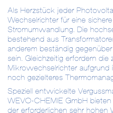
Als Herzstück jeder Photovolta
Wechselrichter für eine sichere
Stromumwandlung. Die hochsen
bestehend aus Transformatore
anderem beständig gegenüber 
sein. Gleichzeitig erfordern d
Mikrowechselrichter aufgrund
noch gezielteres Thermomana
Speziell entwickelte Vergussm
WEVO-CHEMIE GmbH bieten f
der erforderlichen sehr hohen W