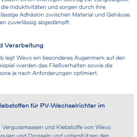
n die Induktivitäten und sorgen durch ihre
erlässige Adhäsion zwischen Material und Gehäuse.
n zuverlässig abgedämpft.
d Verarbeitung
rieb legt Wevo ein besonderes Augenmerk auf den
ispiel werden das Fließverhalten sowie die
ikone je nach Anforderungen optimiert.
ebstoffen für PV-Wechselrichter im
t: Vergussmassen und Klebstoffe von Wevo
 Spulen und Drosseln und unterstützen den