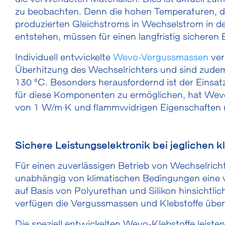
zu beobachten. Denn die hohen Temperaturen, d
produzierten Gleichstroms in Wechselstrom in d
entstehen, müssen für einen langfristig sicheren
Individuell entwickelte
Wevo-Vergussmassen
ver
Überhitzung des Wechselrichters und sind zud
130 °C. Besonders herausfordernd ist der Einsat
für diese Komponenten zu ermöglichen, hat Wevo s
von 1 W/m·K und flammwidrigen Eigenschaften n
Sichere Leistungselektronik bei jeglichen
Für einen zuverlässigen Betrieb von Wechselricht
unabhängig von klimatischen Bedingungen eine 
auf Basis von Polyurethan und Silikon hinsichtli
verfügen die Vergussmassen und Klebstoffe über
Die speziell entwickelten Wevo-Klebstoffe leiste