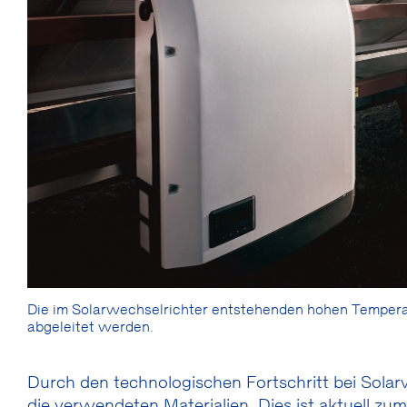
Die im Solarwechselrichter entstehenden hohen Tempera
abgeleitet werden.
Durch den technologischen Fortschritt bei Sola
die verwendeten Materialien. Dies ist aktuell zum 