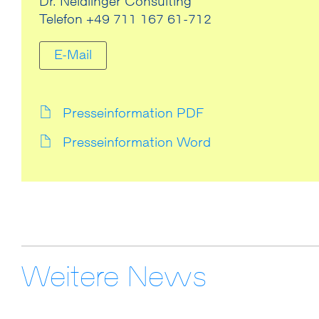
Dr. Neidlinger Consulting
Telefon +49 711 167 61-712
E-Mail
Presseinformation PDF
Presseinformation Word
Weitere News