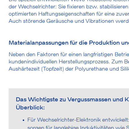
der Wechselrichter: Sie fixieren bzw. stabilisiere
optimierten Haftungseigenschaften für eine zuv
Auch störende Geräusche und Vibrationen werde
Materialanpassungen für die Produktion un
Neben den Faktoren für einen langfristigen Bet
kundenindividuellen Herstellungsprozess. Zum Be
Aushärtezeit (Topfzeit) der Polyurethane und Sil
Das Wichtigste zu Vergussmassen und Kl
Überblick:
Für Wechselrichter-Elektronik entwickel
sorgen für langlebige Induktivitäten wie