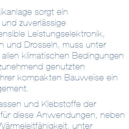
ikanlage sorgt ein
 und zuverlässige
sible Leistungselektronik,
n und Drosseln, muss unter
allen klimatischen Bedingungen
ie zunehmend genutzten
 ihrer kompakten Bauweise ein
gement.
assen und Klebstoffe der
ür diese Anwendungen, neben
ärmeleitfähigkeit, unter