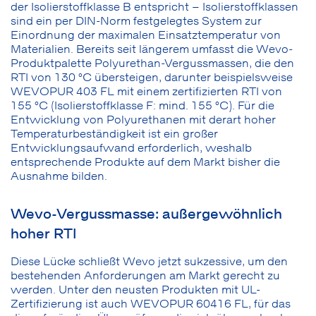
der Isolierstoffklasse B entspricht – Isolierstoffklassen
sind ein per DIN-Norm festgelegtes System zur
Einordnung der maximalen Einsatztemperatur von
Materialien. Bereits seit längerem umfasst die Wevo-
Produktpalette Polyurethan-Vergussmassen, die den
RTI von 130 °C übersteigen, darunter beispielsweise
WEVOPUR 403 FL mit einem zertifizierten RTI von
155 °C (Isolierstoffklasse F: mind. 155 °C). Für die
Entwicklung von Polyurethanen mit derart hoher
Temperaturbeständigkeit ist ein großer
Entwicklungsaufwand erforderlich, weshalb
entsprechende Produkte auf dem Markt bisher die
Ausnahme bilden.
Wevo-Vergussmasse: außergewöhnlich
hoher RTI
Diese Lücke schließt Wevo jetzt sukzessive, um den
bestehenden Anforderungen am Markt gerecht zu
werden. Unter den neusten Produkten mit UL-
Zertifizierung ist auch WEVOPUR 60416 FL, für das