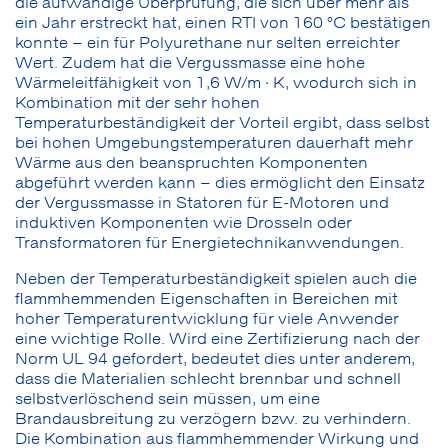
die aufwändige Überprüfung, die sich über mehr als
ein Jahr erstreckt hat, einen RTI von 160 °C bestätigen
konnte – ein für Polyurethane nur selten erreichter
Wert. Zudem hat die Vergussmasse eine hohe
Wärmeleitfähigkeit von 1,6 W/m · K, wodurch sich in
Kombination mit der sehr hohen
Temperaturbeständigkeit der Vorteil ergibt, dass selbst
bei hohen Umgebungstemperaturen dauerhaft mehr
Wärme aus den beanspruchten Komponenten
abgeführt werden kann – dies ermöglicht den Einsatz
der Vergussmasse in Statoren für E-Motoren und
induktiven Komponenten wie Drosseln oder
Transformatoren für Energietechnikanwendungen.
Neben der Temperaturbeständigkeit spielen auch die
flammhemmenden Eigenschaften in Bereichen mit
hoher Temperaturentwicklung für viele Anwender
eine wichtige Rolle. Wird eine Zertifizierung nach der
Norm UL 94 gefordert, bedeutet dies unter anderem,
dass die Materialien schlecht brennbar und schnell
selbstverlöschend sein müssen, um eine
Brandausbreitung zu verzögern bzw. zu verhindern.
Die Kombination aus flammhemmender Wirkung und