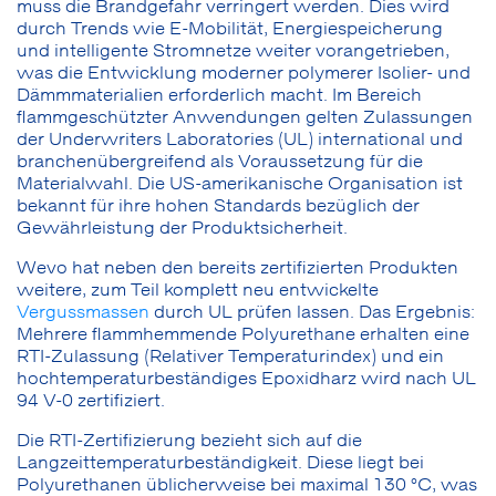
muss die Brandgefahr verringert werden. Dies wird
durch Trends wie E-Mobilität, Energiespeicherung
und intelligente Stromnetze weiter vorangetrieben,
was die Entwicklung moderner polymerer Isolier- und
Dämmmaterialien erforderlich macht. Im Bereich
flammgeschützter Anwendungen gelten Zulassungen
der Underwriters Laboratories (UL) international und
branchenübergreifend als Voraussetzung für die
Materialwahl. Die US-amerikanische Organisation ist
bekannt für ihre hohen Standards bezüglich der
Gewährleistung der Produktsicherheit.
Wevo hat neben den bereits zertifizierten Produkten
weitere, zum Teil komplett neu entwickelte
Vergussmassen
durch UL prüfen lassen. Das Ergebnis:
Mehrere flammhemmende Polyurethane erhalten eine
RTI-Zulassung (Relativer Temperaturindex) und ein
hochtemperaturbeständiges Epoxidharz wird nach UL
94 V-0 zertifiziert.
Die RTI-Zertifizierung bezieht sich auf die
Langzeittemperaturbeständigkeit. Diese liegt bei
Polyurethanen üblicherweise bei maximal 130 °C, was