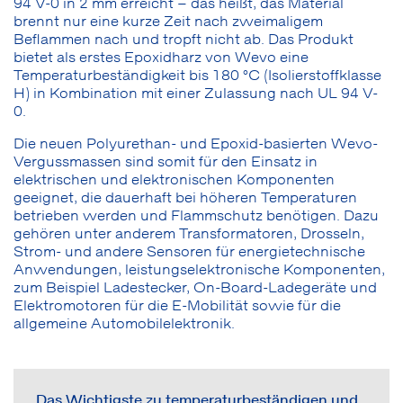
94 V-0 in 2 mm erreicht – das heißt, das Material
brennt nur eine kurze Zeit nach zweimaligem
Beflammen nach und tropft nicht ab. Das Produkt
bietet als erstes Epoxidharz von Wevo eine
Temperaturbeständigkeit bis 180 °C (Isolierstoffklasse
H) in Kombination mit einer Zulassung nach UL 94 V-
0.
Die neuen Polyurethan- und Epoxid-basierten Wevo-
Vergussmassen sind somit für den Einsatz in
elektrischen und elektronischen Komponenten
geeignet, die dauerhaft bei höheren Temperaturen
betrieben werden und Flammschutz benötigen. Dazu
gehören unter anderem Transformatoren, Drosseln,
Strom- und andere Sensoren für energietechnische
Anwendungen, leistungselektronische Komponenten,
zum Beispiel Ladestecker, On-Board-Ladegeräte und
Elektromotoren für die E-Mobilität sowie für die
allgemeine Automobilelektronik.
Das Wichtigste zu temperaturbeständigen und