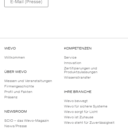
E-Mail (Presse)
WEVO
KOMPETENZEN
Willkommen
Service
Innovation
Zertifizierungen und
ÜBER WEVO
Produktzulassungen
Wissenstransfer
Messen und Veranstaltungen
Firmengeschichte
Profil und Fakten
IHRE BRANCHE
Präsenz
Wevo bewegt
Wevo für sichere Systeme
NEWSROOM
Wevo sorgt für Licht
Wevo ist Zuhause
SCIO – das Wevo-Magazin
Wevo steht für Zuverlässigkeit
News/Presse