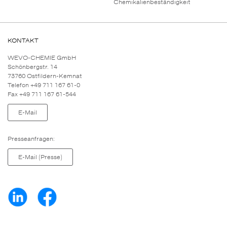
Chemikalienbeständigkeit
KONTAKT
WEVO-CHEMIE GmbH
Schönbergstr. 14
73760 Ostfildern-Kemnat
Telefon +49 711 167 61-0
Fax +49 711 167 61-544
E-Mail
Presseanfragen:
E-Mail (Presse)