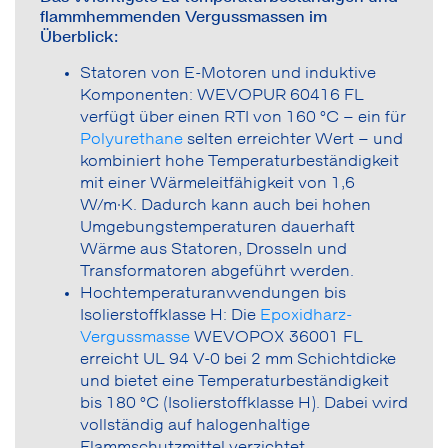
flammhemmenden Vergussmassen im
Überblick:
Statoren von E-Motoren und induktive
Komponenten: WEVOPUR 60416 FL
verfügt über einen RTI von 160 °C – ein für
Polyurethane
selten erreichter Wert – und
kombiniert hohe Temperaturbeständigkeit
mit einer Wärmeleitfähigkeit von 1,6
W/m·K. Dadurch kann auch bei hohen
Umgebungstemperaturen dauerhaft
Wärme aus Statoren, Drosseln und
Transformatoren abgeführt werden.
Hochtemperaturanwendungen bis
Isolierstoffklasse H: Die
Epoxidharz-
Vergussmasse
WEVOPOX 36001 FL
erreicht UL 94 V-0 bei 2 mm Schichtdicke
und bietet eine Temperaturbeständigkeit
bis 180 °C (Isolierstoffklasse H). Dabei wird
vollständig auf halogenhaltige
Flammschutzmittel verzichtet.