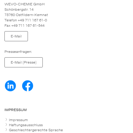
WEVO-CHEMIE GmbH
Schönbergstr. 14
73760 Ostfildern-Kemnat
Telefon +49 711 167 61-0
Fax +49 711 167 61-544
E-Mail
Presseanfragen:
E-Mail (Presse)
IMPRESSUM
Impressum
Haftungsausschluss
Geschlechtergerechte Sprache