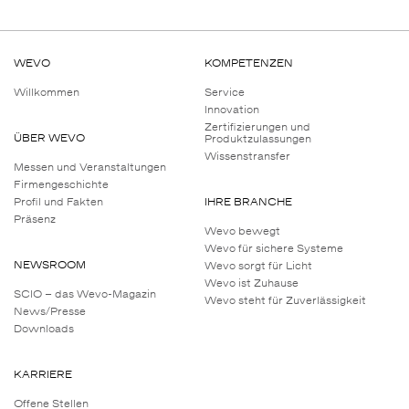
Chemikalienbeständigkeit
WEVO
KOMPETENZEN
Willkommen
Service
Innovation
Zertifizierungen und
ÜBER WEVO
Produktzulassungen
Wissenstransfer
Messen und Veranstaltungen
Firmengeschichte
Profil und Fakten
IHRE BRANCHE
Präsenz
Wevo bewegt
Wevo für sichere Systeme
NEWSROOM
Wevo sorgt für Licht
Wevo ist Zuhause
SCIO – das Wevo-Magazin
Wevo steht für Zuverlässigkeit
News/Presse
Downloads
KARRIERE
Offene Stellen