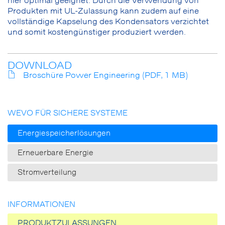
hier optimal geeignet. Durch die Verwendung von
Produkten mit UL-Zulassung kann zudem auf eine
vollständige Kapselung des Kondensators verzichtet
und somit kostengünstiger produziert werden.
DOWNLOAD
Broschüre Power Engineering (PDF, 1 MB)
WEVO FÜR SICHERE SYSTEME
Energiespeicherlösungen
Erneuerbare Energie
Stromverteilung
INFORMATIONEN
PRODUKTZULASSUNGEN