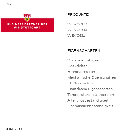
FAQ
PRODUKTE
WEVOPUR
WEVOPOX
WEVOSIL
EIGENSCHAFTEN
Wärmeleitfähigkeit
Reaktivität
Brandverhalten
Mechanische Eigenschaften
Fließverhalten
Elektrische Eigenschaften
Temperatureinsatzbereich
Alterungsbeständigkeit
Chemikalienbeständigkeit
KONTAKT