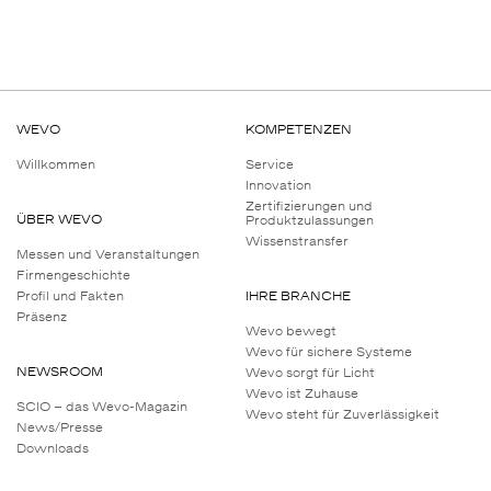
WEVO
KOMPETENZEN
Willkommen
Service
Innovation
Zertifizierungen und
ÜBER WEVO
Produktzulassungen
Wissenstransfer
Messen und Veranstaltungen
Firmengeschichte
Profil und Fakten
IHRE BRANCHE
Präsenz
Wevo bewegt
Wevo für sichere Systeme
NEWSROOM
Wevo sorgt für Licht
Wevo ist Zuhause
SCIO – das Wevo-Magazin
Wevo steht für Zuverlässigkeit
News/Presse
Downloads