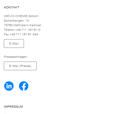
KONTAKT
WEVO-CHEMIE GmbH
Schönbergstr. 14
73760 Ostfildern-Kemnat
Telefon +49 711 167 61-0
Fax +49 711 167 61-544
E-Mail
Presseanfragen:
E-Mail (Presse)
IMPRESSUM