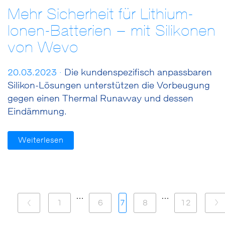
Mehr Sicherheit für Lithium-
Ionen-Batterien – mit Silikonen
von Wevo
20.03.2023 ·
Die kundenspezifisch anpassbaren
Silikon-Lösungen unterstützen die Vorbeugung
gegen einen Thermal Runaway und dessen
Eindämmung.
Weiterlesen
…
…
1
6
7
8
12