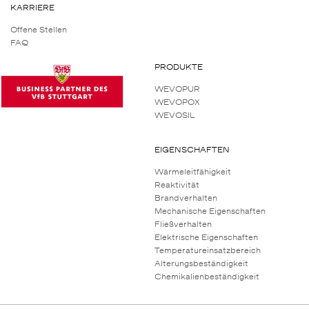
KARRIERE
Offene Stellen
FAQ
PRODUKTE
WEVOPUR
WEVOPOX
WEVOSIL
EIGENSCHAFTEN
Wärmeleitfähigkeit
Reaktivität
Brandverhalten
Mechanische Eigenschaften
Fließverhalten
Elektrische Eigenschaften
Temperatureinsatzbereich
Alterungsbeständigkeit
Chemikalienbeständigkeit