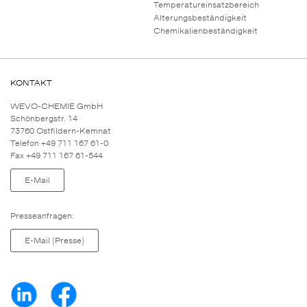
Temperatureinsatzbereich
Alterungsbeständigkeit
Chemikalienbeständigkeit
KONTAKT
WEVO-CHEMIE GmbH
Schönbergstr. 14
73760 Ostfildern-Kemnat
Telefon +49 711 167 61-0
Fax +49 711 167 61-544
E-Mail
Presseanfragen:
E-Mail (Presse)