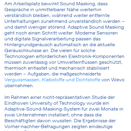
Am Arbeitsplatz bewirkt Sound Masking, dass
Gespräche in unmittelbarer Nähe weiterhin
verständlich bleiben, während weiter entfernte
Unterhaltungen zunehmend unverständlich werden –
und damit weniger störend. Adaptive Sound Masking
geht noch einen Schritt weiter: Moderne Sensoren
und digitale Signalverarbeitung passen das
Hintergrundgeräusch automatisch an die aktuelle
Geräuschkulisse an. Die vielen für solche
Technologien erforderlichen Elektronik-Komponenten
müssen zuverlässig vor Umwelteinflüssen geschützt,
thermisch entlastet und mechanisch stabilisiert
werden – Aufgaben, die maßgeschneiderte
Vergussmassen, Klebstoffe und Dichtstoffe
von Wevo
übernehmen.
Im Rahmen einer nicht-repräsentativen Studie der
Eindhoven University of Technology wurde ein
Adaptive-Sound-Masking-System für zwei Monate in
zwei Unternehmen installiert, ohne dass die
Beschäftigten davon wussten. Die Ergebnisse der
Vorher-nachher-Befragungen zeigten eindeutige