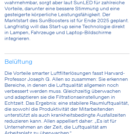
wahrnehmbar, sorgt aber laut SunLED für zahlreiche
Vorteile, darunter eine bessere Stimmung und eine
gesteigerte körperliche Leistungsfähigkeit. Der
Marktstart des SunBoosters ist für Ende 2025 geplant.
Langfristig will das Start-up seine Technologie direkt
in Lampen, Fahrzeuge und Laptop-Bildschirme
integrieren.
Belüftung
Die Vorteile smarter Luftfilterlösungen fasst Harvard-
Professor Joseph G. Allen so zusammen: Sie erkennen
Bereiche, in denen die Luftqualität allgemein noch
verbessert werden muss. Gleichzeitig überwachen
und adaptieren sie die Filtrationseinstellungen in
Echtzeit. Das Ergebnis: eine stabilere Raumluftqualität,
die sowohl die Produktivität der Mitarbeitenden
unterstützt als auch krankheitsbedingte Ausfallzeiten
reduzieren kann. Allen appelliert daher: „Es ist für
Unternehmen an der Zeit, die Luftqualität am
Arbeitsplatz zu überwachen.“