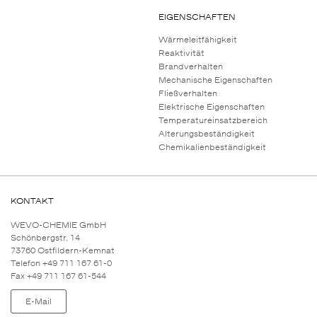
EIGENSCHAFTEN
Wärmeleitfähigkeit
Reaktivität
Brandverhalten
Mechanische Eigenschaften
Fließverhalten
Elektrische Eigenschaften
Temperatureinsatzbereich
Alterungsbeständigkeit
Chemikalienbeständigkeit
KONTAKT
WEVO-CHEMIE GmbH
Schönbergstr. 14
73760 Ostfildern-Kemnat
Telefon +49 711 167 61-0
Fax +49 711 167 61-544
E-Mail