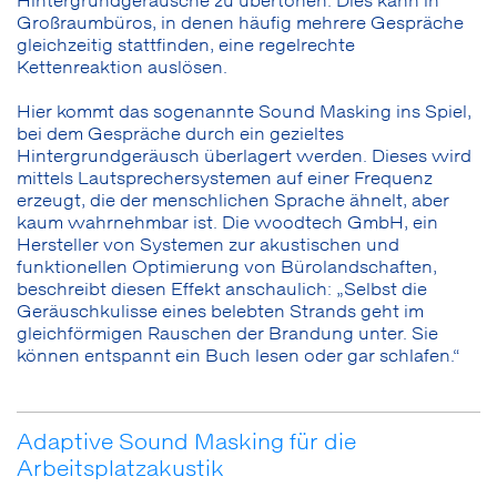
Hintergrundgeräusche zu übertönen. Dies kann in
Großraumbüros, in denen häufig mehrere Gespräche
gleichzeitig stattfinden, eine regelrechte
Kettenreaktion auslösen.
Hier kommt das sogenannte Sound Masking ins Spiel,
bei dem Gespräche durch ein gezieltes
Hintergrundgeräusch überlagert werden. Dieses wird
mittels Lautsprechersystemen auf einer Frequenz
erzeugt, die der menschlichen Sprache ähnelt, aber
kaum wahrnehmbar ist. Die woodtech GmbH, ein
Hersteller von Systemen zur akustischen und
funktionellen Optimierung von Bürolandschaften,
beschreibt diesen Effekt anschaulich: „Selbst die
Geräuschkulisse eines belebten Strands geht im
gleichförmigen Rauschen der Brandung unter. Sie
können entspannt ein Buch lesen oder gar schlafen.“
Adaptive Sound Masking für die
Arbeitsplatzakustik