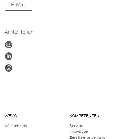
E-Mail
Artikel teilen
WEVO
KOMPETENZEN
Willkommen
Service
Innovation
Zertifizierungen und