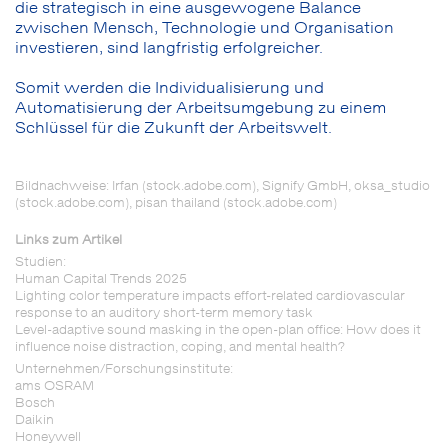
die strategisch in eine ausgewogene Balance
zwischen Mensch, Technologie und Organisation
investieren, sind langfristig erfolgreicher.
Somit werden die Individualisierung und
Automatisierung der Arbeitsumgebung zu einem
Schlüssel für die Zukunft der Arbeitswelt.
Bildnachweise: Irfan (stock.adobe.com), Signify GmbH, oksa_studio
(stock.adobe.com), pisan thailand (stock.adobe.com)
Links zum Artikel
Studien:
Human Capital Trends 2025
Lighting color temperature impacts effort-related cardiovascular
response to an auditory short-term memory task
Level-adaptive sound masking in the open-plan office: How does it
influence noise distraction, coping, and mental health?
Unternehmen/Forschungsinstitute:
ams OSRAM
Bosch
Daikin
Honeywell