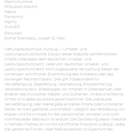
Mann+Hummel
Mitsubishi Electric
Naava
Panasonic
Signify
SunLED
Personen:
Esther Sternberg
,
Joseph G. Allen
Haftungsausschluss (Auszug) – Urheber- und
Leistungsschutzrechte: Die auf dieser Website veröffentlichten
Inhalte unterliegen dem deutschen Urheber- und
Leistungsschutzrecht. Jede vom deutschen Urheber- und
Leistungsschutzrecht nicht zugelassene Verwertung bedarf der
vorherigen schriftlichen Zustimmung des Anbieters oder des
jeweiligen Rechteinhabers. Dies gilt insbesondere für
Vervielfältigung, Bearbeitung, Übersetzung, Einspeicherung,
Verarbeitung bzw. Wiedergabe von Inhalten in Datenbanken oder
anderen elektronischen Medien und Systemen. Inhalte und Rechte
Dritter sind dabei als solche gekennzeich­net. Die unerlaubte
Vervielfältigung oder Weitergabe einzelner Inhalte oder kompletter
Seiten ist nicht gestattet und strafbar. Lediglich die Herstellung von
Kopien und Downloads für den persönlichen, privaten und nicht
kommerziellen Gebrauch ist erlaubt. Die Darstellung dieser Website
in fremden Frames ist nur mit schriftlicher Erlaubnis zulässig. Jedes
hier genannte Firmen- oder Markenzeichen ist Eigentum der