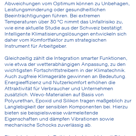
Abweichungen vom Optimum können zu Unbehagen,
Leistungsminderung oder gesundheitlichen
Beeinträchtigungen führen. Bei extremen
Temperaturen über 30 °C nimmt das Unfallrisiko zu,
wie eine aktuelle Studie aus der Schweiz bestätigt.
Intelligente Klimatisierungslösungen entwickeln sich
daher vom Komfortfaktor zum strategischen
Instrument für Arbeitgeber.
Gleichzeitig zählt die Integration smarter Funktionen,
wie etwa der wetterabhängigen Anpassung, zu den
wichtigsten Fortschrittstreibern in der Klimatechnik.
Auch zugfreie Klimageräte gewinnen an Bedeutung.
Energieeffizienz und Nutzerkomfort erhöhen die
Attraktivität für Verbraucher und Unternehmen
zusätzlich. Wevo-Materialien auf Basis von
Polyurethan, Epoxid und Silikon tragen maßgeblich zur
Langlebigkeit der sensiblen Komponenten bei. Hierzu
bieten sie beispielsweise wärmeleitende
Eigenschaften und dämpfen Vibrationen sowie
mechanische Schocks zuverlässig ab.