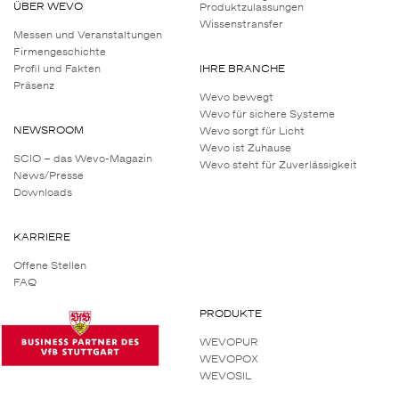
ÜBER WEVO
Produktzulassungen
Wissenstransfer
Messen und Veranstaltungen
Firmengeschichte
Profil und Fakten
IHRE BRANCHE
Präsenz
Wevo bewegt
Wevo für sichere Systeme
NEWSROOM
Wevo sorgt für Licht
Wevo ist Zuhause
SCIO – das Wevo-Magazin
Wevo steht für Zuverlässigkeit
News/Presse
Downloads
KARRIERE
Offene Stellen
FAQ
PRODUKTE
WEVOPUR
WEVOPOX
WEVOSIL