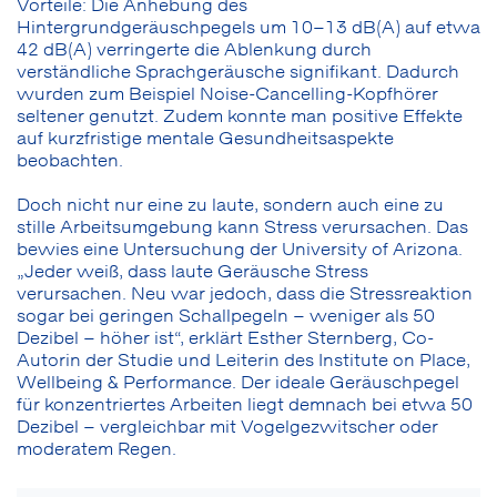
Vorteile: Die Anhebung des
Hintergrundgeräuschpegels um 10–13 dB(A) auf etwa
42 dB(A) verringerte die Ablenkung durch
verständliche Sprachgeräusche signifikant. Dadurch
wurden zum Beispiel Noise-Cancelling-Kopfhörer
seltener genutzt. Zudem konnte man positive Effekte
auf kurzfristige mentale Gesundheitsaspekte
beobachten.
Doch nicht nur eine zu laute, sondern auch eine zu
stille Arbeitsumgebung kann Stress verursachen. Das
bewies eine Untersuchung der University of Arizona.
„Jeder weiß, dass laute Geräusche Stress
verursachen. Neu war jedoch, dass die Stressreaktion
sogar bei geringen Schallpegeln – weniger als 50
Dezibel – höher ist“, erklärt Esther Sternberg, Co-
Autorin der Studie und Leiterin des Institute on Place,
Wellbeing & Performance. Der ideale Geräuschpegel
für konzentriertes Arbeiten liegt demnach bei etwa 50
Dezibel – vergleichbar mit Vogelgezwitscher oder
moderatem Regen.