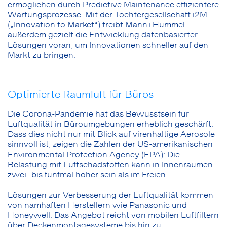
ermöglichen durch Predictive Maintenance effizientere
Wartungsprozesse. Mit der Tochtergesellschaft i2M
(„Innovation to Market“) treibt Mann+Hummel
außerdem gezielt die Entwicklung datenbasierter
Lösungen voran, um Innovationen schneller auf den
Markt zu bringen.
Optimierte Raumluft für Büros
Die Corona-Pandemie hat das Bewusstsein für
Luftqualität in Büroumgebungen erheblich geschärft.
Dass dies nicht nur mit Blick auf virenhaltige Aerosole
sinnvoll ist, zeigen die Zahlen der US-amerikanischen
Environmental Protection Agency (EPA): Die
Belastung mit Luftschadstoffen kann in Innenräumen
zwei- bis fünfmal höher sein als im Freien.
Lösungen zur Verbesserung der Luftqualität kommen
von namhaften Herstellern wie Panasonic und
Honeywell. Das Angebot reicht von mobilen Luftfiltern
über Deckenmontagesysteme bis hin zu